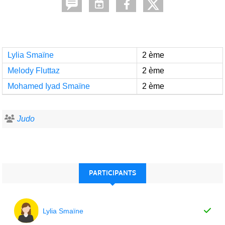
Lylia Smaïne
2 ème
Melody Fluttaz
2 ème
Mohamed Iyad Smaïne
2 ème
Judo
PARTICIPANTS
Lylia Smaïne