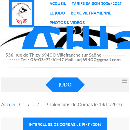
All
Panneau de gestion des cookies
ACCUEIL
TARIFS SAISON 2026/2027
Cal
LE JUDO
BOXE VIETNAMIENNE
Jud
PHOTOS & VIDÉOS
69
(Vi
sur
536, rue de Thizy 69400 Villefranche sur Saône -----------
----- Tel : 06-03-22-61-47 Mail : acj69400@gmail.com
Saô
JUDO
Accueil
Interclubs de Corbas le 19/11/2016
INTERCLUBS DE CORBAS LE 19/11/2016