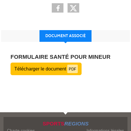
DOCUMENT ASSOCIÉ
FORMULAIRE SANTÉ POUR MINEUR
Télécharger le document
PDF
SPORTS
REGIONS
Charte cookies
Informations légales