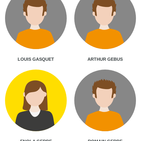
LOUIS GASQUET
ARTHUR GEBUS