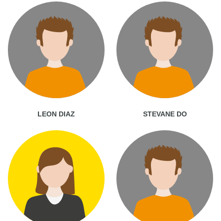
LEON DIAZ
STEVANE DO