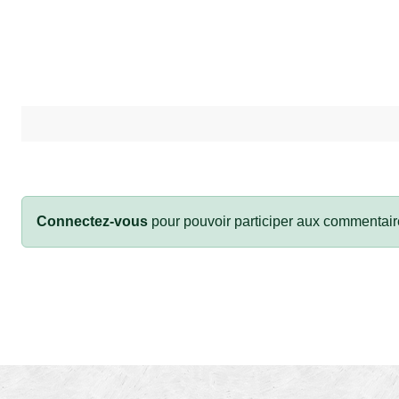
Connectez-vous
pour pouvoir participer aux commentair