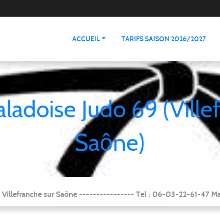
ACCUEIL
TARIFS SAISON 2026/2027
aladoise Judo 69 (Ville
Saône)
Villefranche sur Saône ---------------- Tel : 06-03-22-61-47 