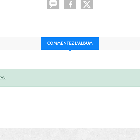
COMMENTEZ L'ALBUM
es.