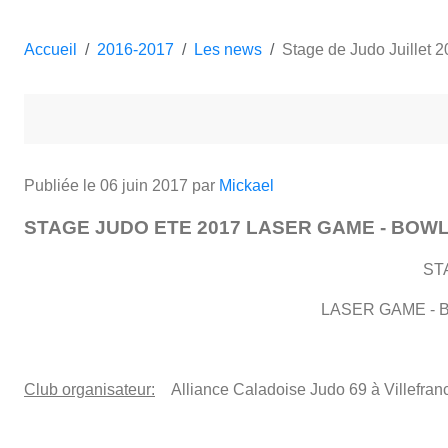
Accueil
2016-2017
Les news
Stage de Judo Juillet 
Publiée le
06 juin 2017
par
Mickael
STAGE JUDO ETE 2017 LASER GAME - BOWLING 
ST
LASER GAME - B
Club organisateur:
Alliance Caladoise Judo 69 à Villefran