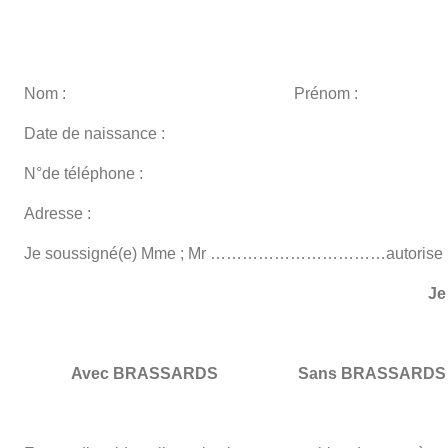
Nom : Prénom :
Date de naissance :
N°de téléphone :
Adresse :
Je soussigné(e) Mme ; Mr ……………………………autori
Je
Avec BRASSARDS
Sans BRASSARDS