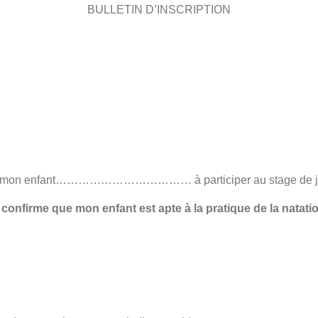
BULLETIN D’INSCRIPTION
se mon enfant……………………………… à participer au sta
 confirme que mon enfant est apte à la pratique de la natatio