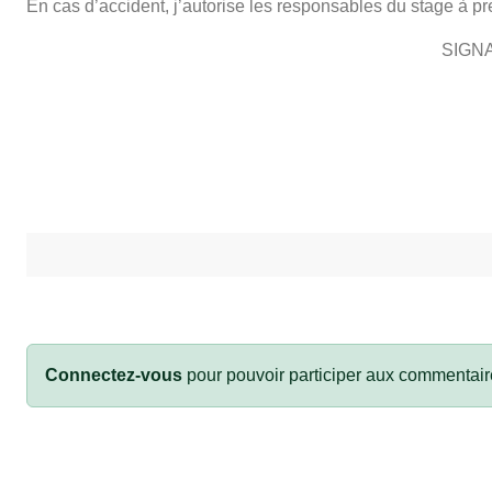
En cas d’accident, j’autorise les responsables du stage à p
SIGN
Connectez-vous
pour pouvoir participer aux commentair