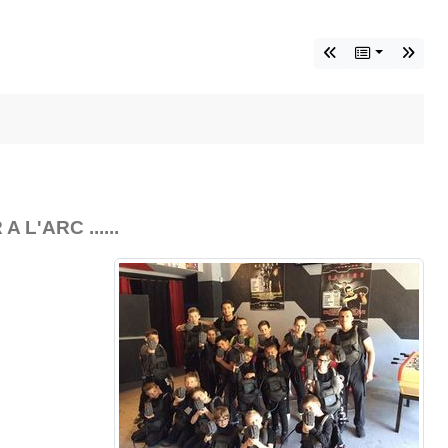
L'ARC ......