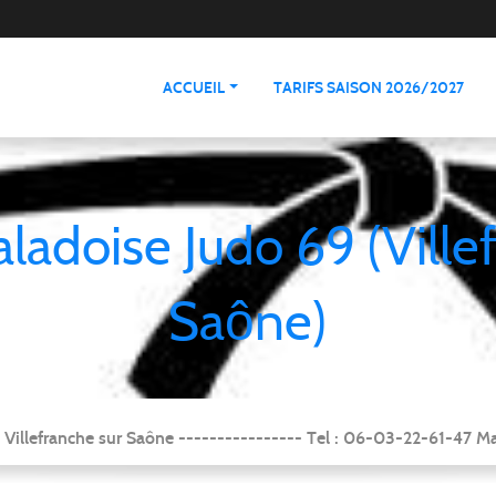
ACCUEIL
TARIFS SAISON 2026/2027
aladoise Judo 69 (Ville
Saône)
Villefranche sur Saône ---------------- Tel : 06-03-22-61-47 