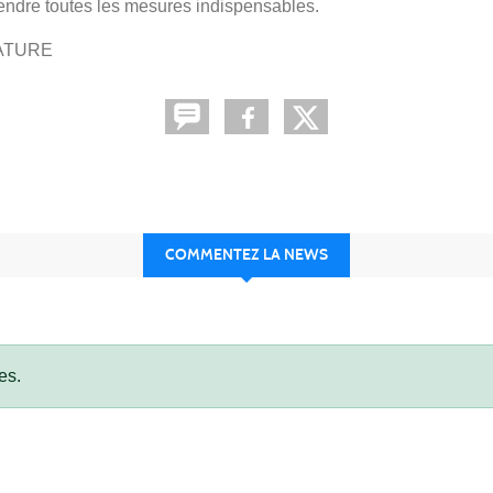
rendre toutes les mesures indispensables.
ATURE
COMMENTEZ LA NEWS
es.