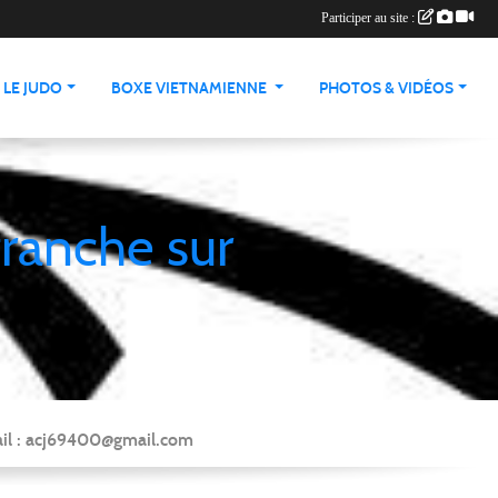
Participer au site :
LE JUDO
BOXE VIETNAMIENNE
PHOTOS & VIDÉOS
franche sur
Mail : acj69400@gmail.com