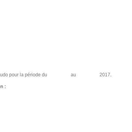
ge de judo pour la période du au 2017.
n :